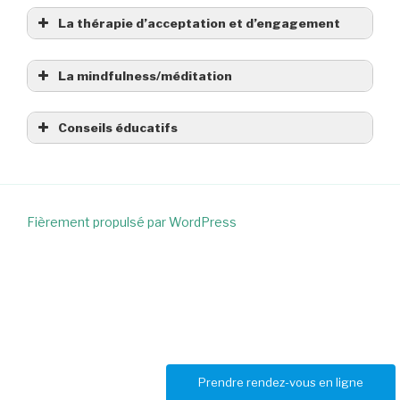
La thérapie d’acceptation et d’engagement
La mindfulness/méditation
Conseils éducatifs
Fièrement propulsé par WordPress
Prendre rendez-vous en ligne